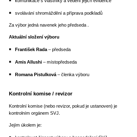
komunikace s vlastníky a vedení jejich evidence
svolávání shromáždění a příprava podkladů
Za výbor jedná navenek jeho předseda .
Aktuální složení výboru
František Rada
– předseda
Amis Allushi
– místopředseda
Romana Pistulková
– členka výboru
Kontrolní komise / revizor
Kontrolní komise (nebo revizor, pokud je ustanoven) je
kontrolním orgánem SVJ.
Jejím úkolem je: