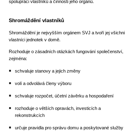
spolupráci vlastníků a činnosti jeho orgánů.
Shromáždění vlastníků
Shromáždění je nejvyšším orgánem SVJ a tvoří jej všichni
vlastníci jednotek v domě.
Rozhoduje o zásadních otázkách fungování společenství,
zejména:
schvaluje stanovy a jejich změny
volí a odvolává členy výboru
schvaluje rozpočet, účetní závěrku a hospodaření
rozhoduje o větších opravách, investicích a
rekonstrukcích
určuje pravidla pro správu domu a poskytované služby