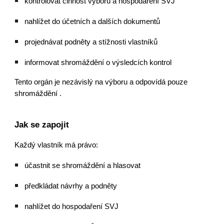
kontrolovat činnost výboru a hospodaření SVJ
nahlížet do účetních a dalších dokumentů
projednávat podněty a stížnosti vlastníků
informovat shromáždění o výsledcích kontrol
Tento orgán je nezávislý na výboru a odpovídá pouze
shromáždění .
Jak se zapojit
Každý vlastník má právo:
účastnit se shromáždění a hlasovat
předkládat návrhy a podněty
nahlížet do hospodaření SVJ