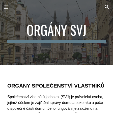
Skip to main content
Skip to navigation
ORGÁNY SVJ
ORGÁNY SPOLEČENSTVÍ VLASTNÍKŮ
Společenství vlastníků jednotek (SVJ) je právnická osoba,
jejímž účelem je zajištění správy domu a pozemku a péče
o společné části domu . Jeho fungování je založeno na