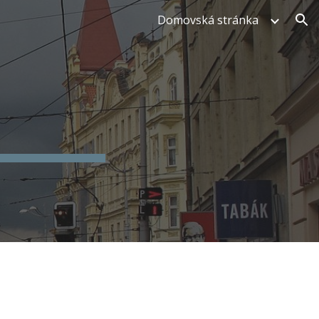
Domovská stránka
ion