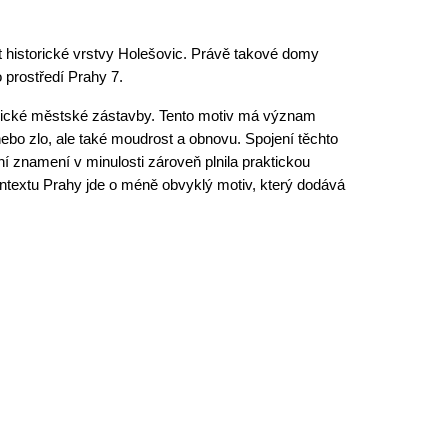
t historické vrstvy Holešovic. Právě takové domy
 prostředí Prahy 7.
rické městské zástavby. Tento motiv má význam
ebo zlo, ale také moudrost a obnovu. Spojení těchto
í znamení v minulosti zároveň plnila praktickou
ontextu Prahy jde o méně obvyklý motiv, který dodává