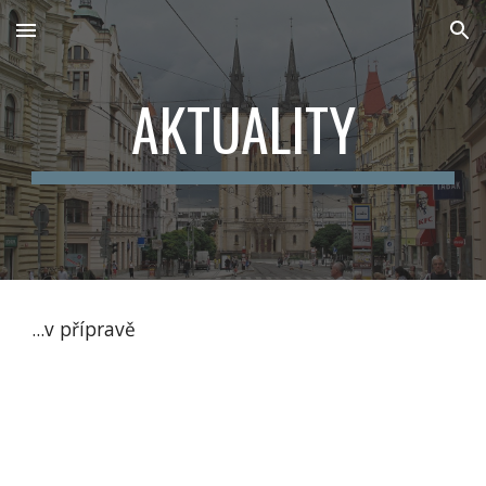
Skip to main content
Skip to navigation
AKTUALITY
...v přípravě