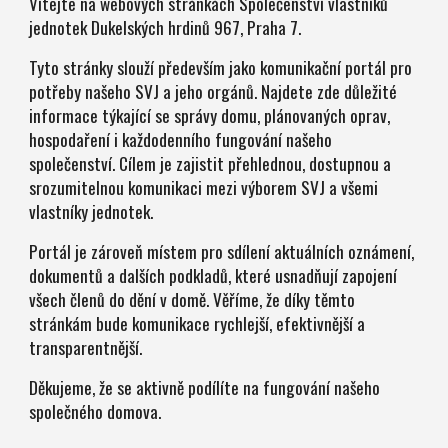
Vítejte na webových stránkách Společenství vlastníků
jednotek Dukelských hrdinů 967, Praha 7.
Tyto stránky slouží především jako komunikační portál pro
potřeby našeho SVJ a jeho orgánů. Najdete zde důležité
informace týkající se správy domu, plánovaných oprav,
hospodaření i každodenního fungování našeho
společenství. Cílem je zajistit přehlednou, dostupnou a
srozumitelnou komunikaci mezi výborem SVJ a všemi
vlastníky jednotek.
Portál je zároveň místem pro sdílení aktuálních oznámení,
dokumentů a dalších podkladů, které usnadňují zapojení
všech členů do dění v domě. Věříme, že díky těmto
stránkám bude komunikace rychlejší, efektivnější a
transparentnější.
Děkujeme, že se aktivně podílíte na fungování našeho
společného domova.