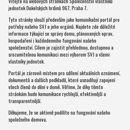
Vítejte na webových stránkách Společenství vlastníků
jednotek Dukelských hrdinů 967, Praha 7.
Tyto stránky slouží především jako komunikační portál pro
potřeby našeho SVJ a jeho orgánů. Najdete zde důležité
informace týkající se správy domu, plánovaných oprav,
hospodaření i každodenního fungování našeho
společenství. Cílem je zajistit přehlednou, dostupnou a
srozumitelnou komunikaci mezi výborem SVJ a všemi
vlastníky jednotek.
Portál je zároveň místem pro sdílení aktuálních oznámení,
dokumentů a dalších podkladů, které usnadňují zapojení
všech členů do dění v domě. Věříme, že díky těmto
stránkám bude komunikace rychlejší, efektivnější a
transparentnější.
Děkujeme, že se aktivně podílíte na fungování našeho
společného domova.